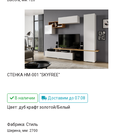
Высота, мм:
120
СТЕНКА НМ-001 "SKYFREE"
В наличии
Доставим до 07.08
Цвет:
дуб крафт золотой/Белый
Фабрика:
Стиль
Ширина, мм:
2700