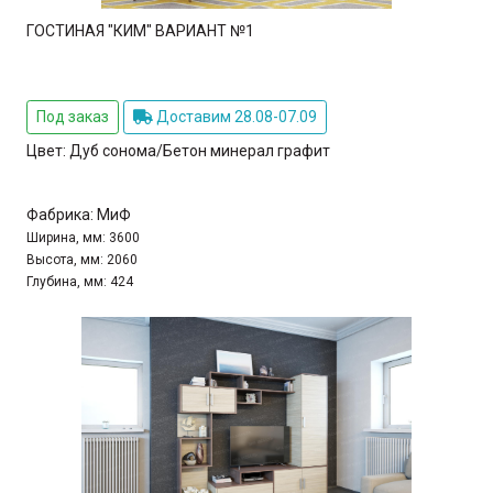
ГОСТИНАЯ "КИМ" ВАРИАНТ №1
Под заказ
Доставим 28.08-07.09
Цвет:
Дуб сонома/Бетон минерал графит
Фабрика:
МиФ
Ширина, мм:
3600
Высота, мм:
2060
Глубина, мм:
424