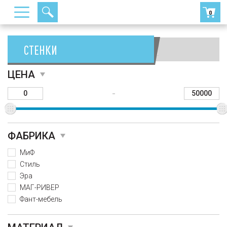
0
СТЕНКИ
Сортировать:
ЦЕНА
-
ФАБРИКА
МиФ
Стиль
Эра
МАГ-РИВЕР
Фант-мебель