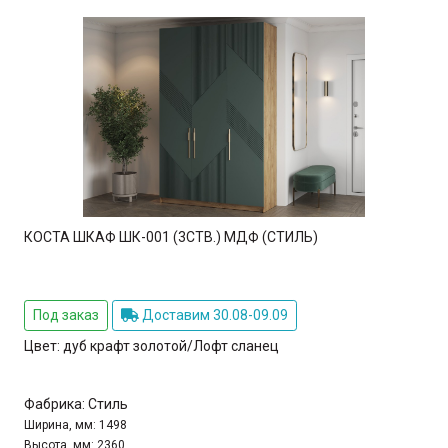
КОСТА ШКАФ ШК-001 (3СТВ.) МДФ (СТИЛЬ)
Под заказ
Доставим 30.08-09.09
Цвет:
дуб крафт золотой/Лофт сланец
Фабрика:
Стиль
Ширина, мм:
1498
Высота, мм:
2360