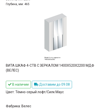
Глубина, мм:
465
ВИТА ШКАФ 4-СТВ С ЗЕРКАЛОМ 1400Х520Х2200 МДФ
(ВЕЛЕС)
В наличии
Доставим до 09.08
Цвет:
Тёмно-серый лофт/Силк Маус
Фабрика:
Велес