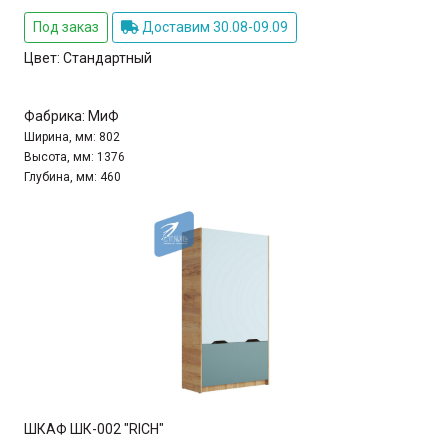
Под заказ
Доставим 30.08-09.09
Цвет:
Стандартный
Фабрика:
МиФ
Ширина, мм:
802
Высота, мм:
1376
Глубина, мм:
460
ШКАФ ШК-002 "RICH"