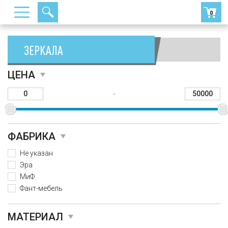
0
ЗЕРКАЛА
Сортировать:
ЦЕНА
-
ФАБРИКА
Не указан
Эра
МиФ
Фант-мебель
МАТЕРИАЛ