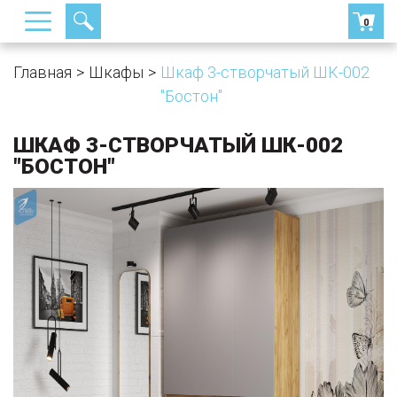
0
Главная
Шкафы
Шкаф 3-створчатый ШК-002
"Бостон"
ШКАФ 3-СТВОРЧАТЫЙ ШК-002
"БОСТОН"