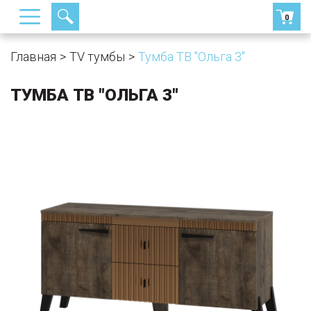
0
Главная
TV тумбы
Тумба ТВ "Ольга 3"
ТУМБА ТВ "ОЛЬГА 3"