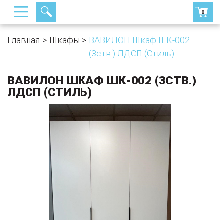
0
Главная
Шкафы
ВАВИЛОН Шкаф ШК-002
(3ств.) ЛДСП (Стиль)
ВАВИЛОН ШКАФ ШК-002 (3СТВ.)
ЛДСП (СТИЛЬ)